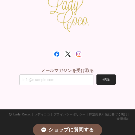
メールマガジンを受け取る
登録
Lady Coco.｜レディココ |
プライバシーポリシー
|
特定商取引法に基づく表記
|
会員規約
ショップに質問する