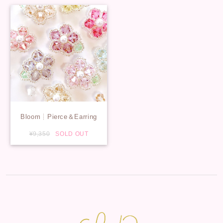
Bloom┊Pierce＆Earring
¥9,350
SOLD OUT